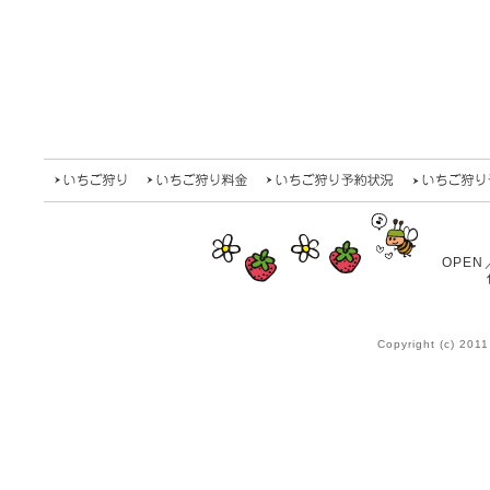
いちご狩り
いちご狩り料金
いちご狩り予約状況
いちご狩り
OPE
Copyright (c) 20